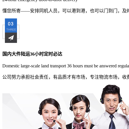
懂您所寄——安排同机人员，可以港到港，也可以门到门，及
国内大件陆运36小时定时必达
Domestic large-scale land transport 36 hours must be answered regula
公司努力承担社会责任，有品质才有市场，专注物流市场，收