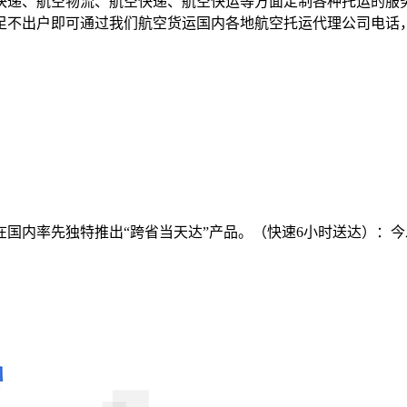
快递、航空物流、航空快递、航空快运等方面定制各种托运的服
足不出户即可通过我们航空货运国内各地航空托运代理公司电话
国内率先独特推出“跨省当天达”产品。（快速6小时送达）：