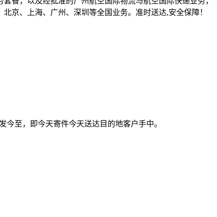
务套餐，以及经批准的广州航空国际物流与航空国际快递业务，
，北京、上海、广州、深圳等全国业务。准时送达,安全保障！
今发今至，即今天寄件今天送达目的地客户手中。