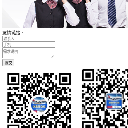
友情链接 :
提交