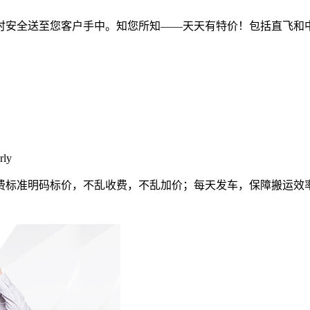
时安全送至您客户手中。知您所知——天天有特价！包括直飞和
rly
费标准明码标价，不乱收费，不乱加价；每天发车，保障搬运效率