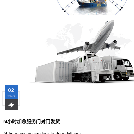
24小时加急服务门对门发货
24-hour emergency door-to-door delivery