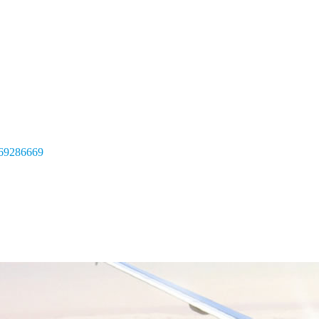
69286669