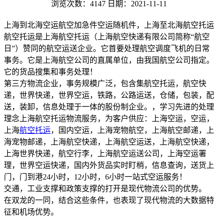
浏览次数：4147
日期：2021-11-11
上海到北海空运航空加急件空运随机件，上海至北海航空托运
航空托运是上海航空托运（上海航空快递有限公司简称“航空
日”）赞同的航空运送企业。它首要处理航空调度飞机的日常
事务。它是上海航空公司的直属单位，由我国航空公司指定。
它的货品搜集和事务处理！
第三方物流企业，事务规模广泛，包含集航空托运，航空快
递，世界快递，世界空运，铁路，公路运送，仓储，包装，配
送，装卸，信息处理于一体的股份制企业。，学习先进的处理
理念上海航空托运物流服务，为客户供应：上海空运，空运，
上海
航空托运
，国内空运，上海宠物航空，上海航空邮递，上
海宠物邮递，上海航空快递，上海航空运送，上海航空快递，
上海世界快递，航空行李，上海航空运送公司，上海空运署
理，世界空运快递，国内外货品实时盯梢，信息查询，送货上
门，门到港24小时，12小时，6小时一站式空运服务！
交通，工业支撑和政策支撑的打开是现代物流公司的优势。
在双龙的一同，结合这些条件，也表现了现代物流的大数据特
征和机场优势。