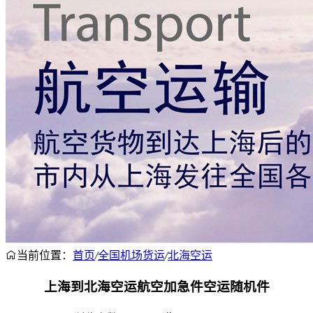
当前位置：
首页
/
全国机场货运
/
北海空运
上海到北海空运航空加急件空运随机件