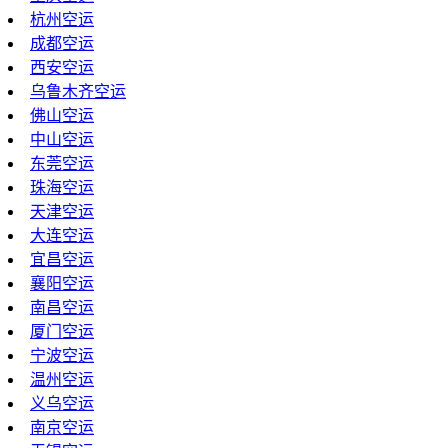
杭州空运
成都空运
西安空运
乌鲁木齐空运
佛山空运
中山空运
东莞空运
珠海空运
天津空运
大连空运
宜昌空运
襄阳空运
南昌空运
厦门空运
宁波空运
温州空运
义乌空运
南京空运