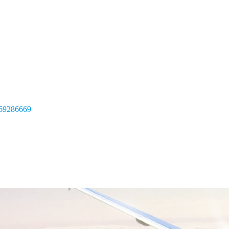
69286669