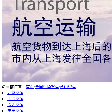
当前位置：
首页
/
全国机场货运
/
黄山空运
北京空运
上海空运
深圳空运
重庆空运