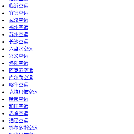
临沂空运
宜宾空运
武汉空运
福州空运
苏州空运
长沙空运
六盘水空运
兴义空运
洛阳空运
阿克苏空运
库尔勒空运
喀什空运
克拉玛依空运
哈密空运
和田空运
赤峰空运
通辽空运
鄂尔多斯空运