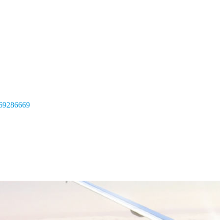
69286669