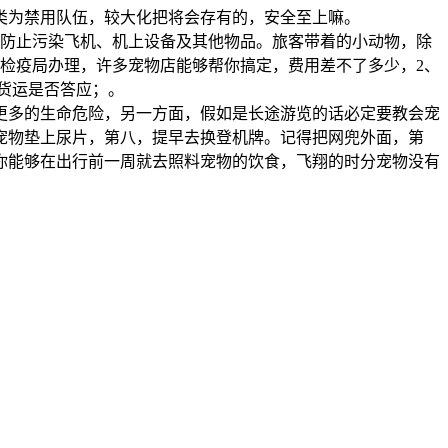
类为禁用队伍，较大化把将会存有的，安全至上嘛。
。防止污染飞机、机上设备及其他物品。旅客带着的小动物，除
检疫局办理，许多宠物店能够帮你搞定，费用差不了多少，2、
货运是否答应；。
更多的生命危险，另一方面，假如是长途游览的话必定要教会宠
宠物垫上尿片，第八，提早去换登机牌。记得把网兜外面，第
你能够在出行前一周就去照料宠物的饮食，飞翔的时分宠物没有