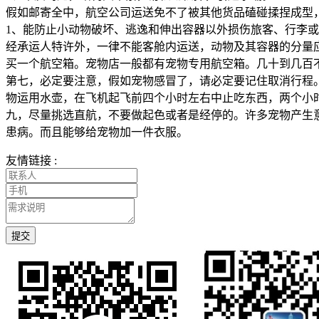
假如邮寄全中，航空公司运送免不了被其他货品磕碰揉捏成型
1、能防止小动物破坏、逃逸和伸出容器以外损伤旅客、行李或
经承运人特许外，一律不能客舱内运送，动物及其容器的分量
买一个航空箱。宠物店一般都有宠物专用航空箱。几十到几百
第七，必定要注意，假如宠物感冒了，请必定要记住取消行程
物运用水壶，在飞机起飞前四个小时左右中止吃东西，两个小
九，尽量挑选直航，不要做起色或者是经停的。许多宠物产生
患病。而且能够给宠物加一件衣服。
友情链接 :
提交