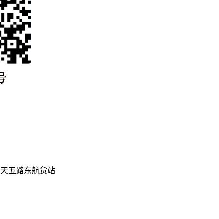
海天五路东航货站