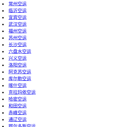
常州空运
临沂空运
宜宾空运
武汉空运
福州空运
苏州空运
长沙空运
六盘水空运
兴义空运
洛阳空运
阿克苏空运
库尔勒空运
喀什空运
克拉玛依空运
哈密空运
和田空运
赤峰空运
通辽空运
鄂尔多斯空运