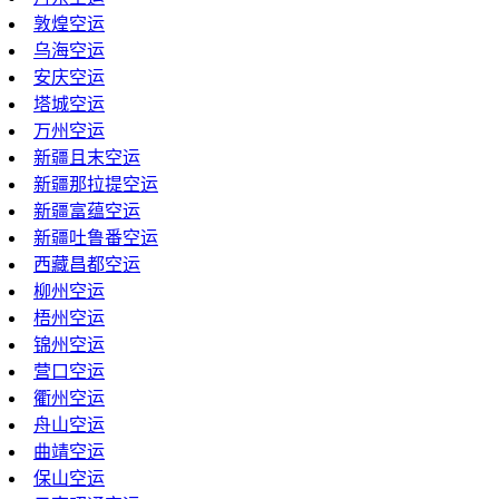
敦煌空运
乌海空运
安庆空运
塔城空运
万州空运
新疆且末空运
新疆那拉提空运
新疆富蕴空运
新疆吐鲁番空运
西藏昌都空运
柳州空运
梧州空运
锦州空运
营口空运
衢州空运
舟山空运
曲靖空运
保山空运