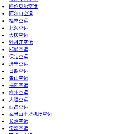
呼伦贝尔空运
阿尔山空运
桂林空运
北海空运
大庆空运
牡丹江空运
邯郸空运
保定空运
济宁空运
日照空运
黄山空运
揭阳空运
梅州空运
大理空运
西昌空运
武当山十堰机场空运
长治空运
宝鸡空运