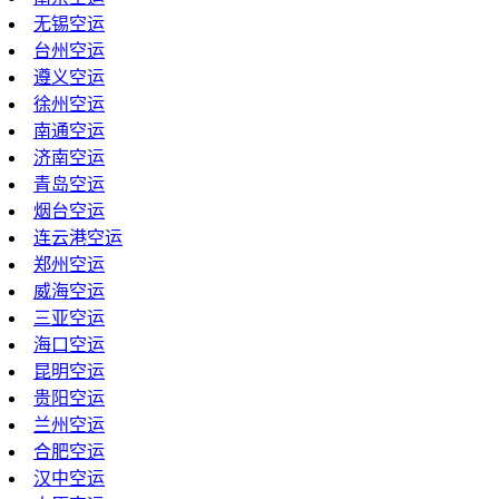
无锡空运
台州空运
遵义空运
徐州空运
南通空运
济南空运
青岛空运
烟台空运
连云港空运
郑州空运
威海空运
三亚空运
海口空运
昆明空运
贵阳空运
兰州空运
合肥空运
汉中空运