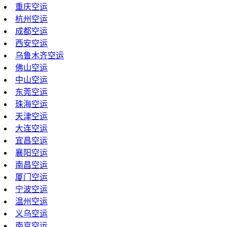
重庆空运
杭州空运
成都空运
西安空运
乌鲁木齐空运
佛山空运
中山空运
东莞空运
珠海空运
天津空运
大连空运
宜昌空运
襄阳空运
南昌空运
厦门空运
宁波空运
温州空运
义乌空运
南京空运