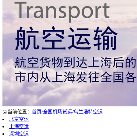
当前位置：
首页
/
全国机场货运
/
乌兰浩特空运
北京空运
上海空运
深圳空运