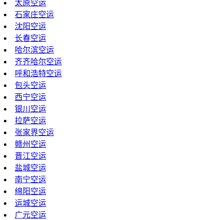
太原空运
石家庄空运
沈阳空运
长春空运
哈尔滨空运
齐齐哈尔空运
呼和浩特空运
包头空运
西宁空运
银川空运
拉萨空运
张家界空运
赣州空运
晋江空运
盐城空运
南宁空运
绵阳空运
运城空运
广元空运