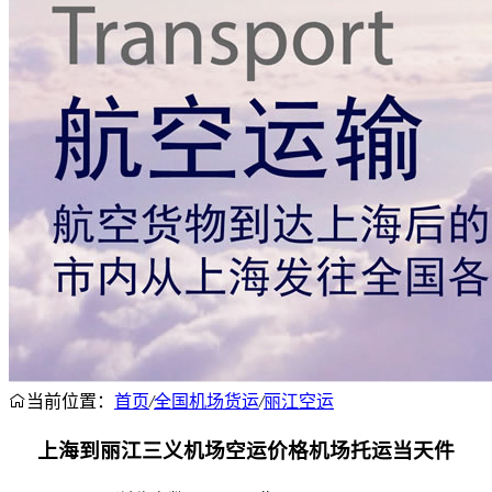
当前位置：
首页
/
全国机场货运
/
丽江空运
上海到丽江三义机场空运价格机场托运当天件