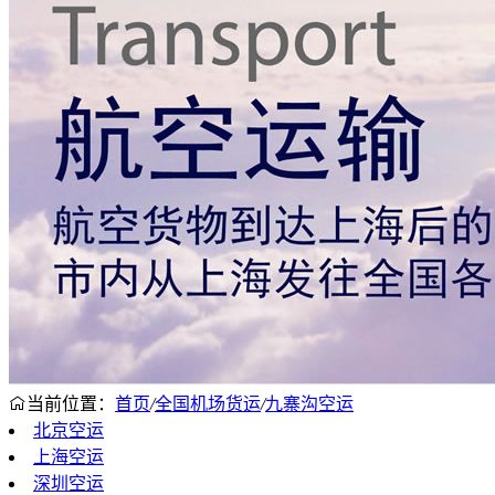
当前位置：
首页
/
全国机场货运
/
九寨沟空运
北京空运
上海空运
深圳空运