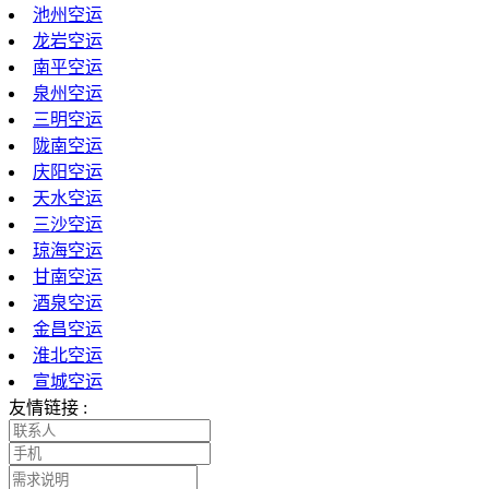
池州空运
龙岩空运
南平空运
泉州空运
三明空运
陇南空运
庆阳空运
天水空运
三沙空运
琼海空运
甘南空运
酒泉空运
金昌空运
淮北空运
宣城空运
友情链接 :