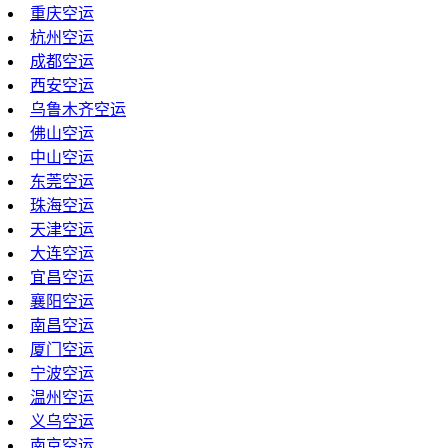
重庆空运
杭州空运
成都空运
西安空运
乌鲁木齐空运
佛山空运
中山空运
东莞空运
珠海空运
天津空运
大连空运
宜昌空运
襄阳空运
南昌空运
厦门空运
宁波空运
温州空运
义乌空运
南京空运