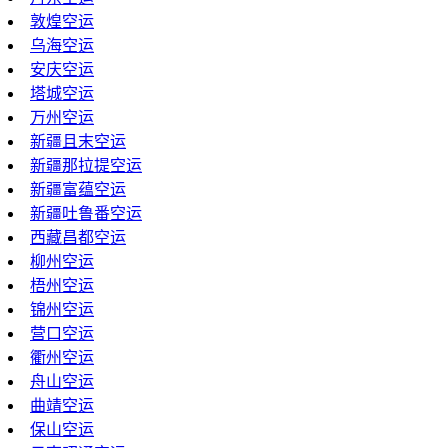
敦煌空运
乌海空运
安庆空运
塔城空运
万州空运
新疆且末空运
新疆那拉提空运
新疆富蕴空运
新疆吐鲁番空运
西藏昌都空运
柳州空运
梧州空运
锦州空运
营口空运
衢州空运
舟山空运
曲靖空运
保山空运