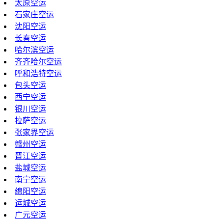
太原空运
石家庄空运
沈阳空运
长春空运
哈尔滨空运
齐齐哈尔空运
呼和浩特空运
包头空运
西宁空运
银川空运
拉萨空运
张家界空运
赣州空运
晋江空运
盐城空运
南宁空运
绵阳空运
运城空运
广元空运