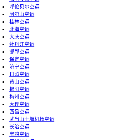
呼伦贝尔空运
阿尔山空运
桂林空运
北海空运
大庆空运
牡丹江空运
邯郸空运
保定空运
济宁空运
日照空运
黄山空运
揭阳空运
梅州空运
大理空运
西昌空运
武当山十堰机场空运
长治空运
宝鸡空运