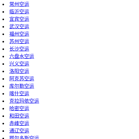
常州空运
临沂空运
宜宾空运
武汉空运
福州空运
苏州空运
长沙空运
六盘水空运
兴义空运
洛阳空运
阿克苏空运
库尔勒空运
喀什空运
克拉玛依空运
哈密空运
和田空运
赤峰空运
通辽空运
鄂尔多斯空运