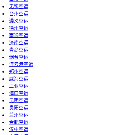
无锡空运
台州空运
遵义空运
徐州空运
南通空运
济南空运
青岛空运
烟台空运
连云港空运
郑州空运
威海空运
三亚空运
海口空运
昆明空运
贵阳空运
兰州空运
合肥空运
汉中空运