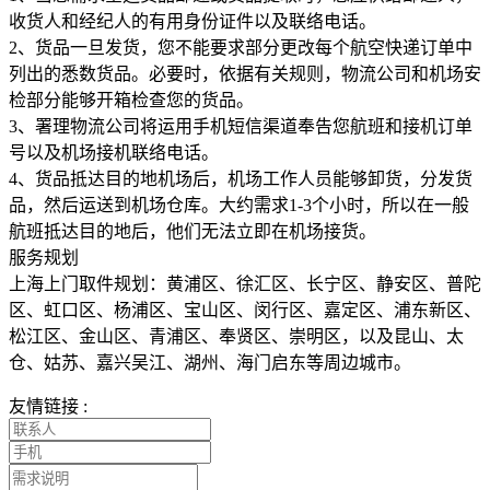
收货人和经纪人的有用身份证件以及联络电话。
2、货品一旦发货，您不能要求部分更改每个航空快递订单中
列出的悉数货品。必要时，依据有关规则，物流公司和机场安
检部分能够开箱检查您的货品。
3、署理物流公司将运用手机短信渠道奉告您航班和接机订单
号以及机场接机联络电话。
4、货品抵达目的地机场后，机场工作人员能够卸货，分发货
品，然后运送到机场仓库。大约需求1-3个小时，所以在一般
航班抵达目的地后，他们无法立即在机场接货。
服务规划
上海上门取件规划：黄浦区、徐汇区、长宁区、静安区、普陀
区、虹口区、杨浦区、宝山区、闵行区、嘉定区、浦东新区、
松江区、金山区、青浦区、奉贤区、崇明区，以及昆山、太
仓、姑苏、嘉兴吴江、湖州、海门启东等周边城市。
友情链接 :