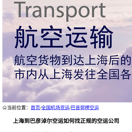
当前位置：
首页
/
全国机场货运
/
巴音郭楞空运
上海到巴彦淖尔空运如何找正规的空运公司