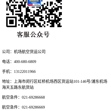
公司：机场航空货运公司
电话：400-680-6809
手机：13122011966
地址：上海市闵行区虹桥机场西区货运站101-146号/浦东机场
海天五路东航货站
航空急件：021-69286668
航空急件：021-69286669