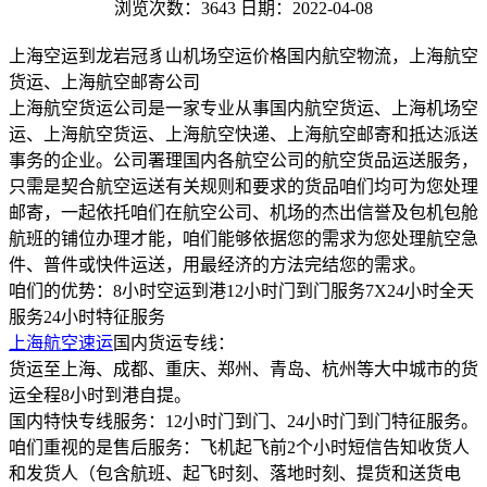
浏览次数：3643
日期：2022-04-08
上海空运到龙岩冠豸山机场空运价格国内航空物流，上海航空
货运、上海航空邮寄公司
上海航空货运公司是一家专业从事国内航空货运、上海机场空
运、上海航空货运、上海航空快递、上海航空邮寄和抵达派送
事务的企业。公司署理国内各航空公司的航空货品运送服务，
只需是契合航空运送有关规则和要求的货品咱们均可为您处理
邮寄，一起依托咱们在航空公司、机场的杰出信誉及包机包舱
航班的铺位办理才能，咱们能够依据您的需求为您处理航空急
件、普件或快件运送，用最经济的方法完结您的需求。
咱们的优势：8小时空运到港12小时门到门服务7X24小时全天
服务24小时特征服务
上海航空速运
国内货运专线：
货运至上海、成都、重庆、郑州、青岛、杭州等大中城市的货
运全程8小时到港自提。
国内特快专线服务：12小时门到门、24小时门到门特征服务。
咱们重视的是售后服务：飞机起飞前2个小时短信告知收货人
和发货人（包含航班、起飞时刻、落地时刻、提货和送货电