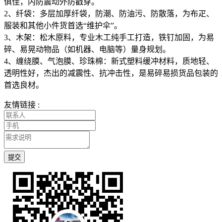
俱佳，内防震动外防戳穿。
2、纤袋：多层加厚纤袋，防潮、防油污、防散落，为布疋、
服装和其他小件货首选“维护伞”。
3、木架：松木原料，专业木工纯手工打造，铁钉加固，为易
碎、易晃动物品（如机器、电脑等）量身规划。
4、缠绕膜、气泡膜、珍珠棉：新式塑料缓冲材料，质地轻、
透明性好，杰出的减震性、抗冲击性，是易碎易损货品包装的
首选良材。
友情链接 :
提交