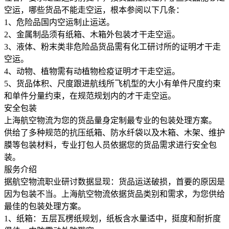
空运，哪些货品不能走空运，根本参阅以下几条：
1、危险品国内空运制止运送。
2、金属制品须有纸箱、木箱外包装才干走空运。
3、液体、粉末类非危险品货品需有化工研讨所的证明才干走
空运。
4、动物、植物需有动植物检疫证明才干走空运。
5、货品体积、尺度跟进航线所飞机型的大小有单件尺度约束
和单件分量约束，在规范规划内的才干走空运。
安全包装
上海航空物流为您的货品量身定制最专业的包装处理方案。
供给了多种规范的抗压纸箱、防水纤袋以及木箱、木架、维护
膜等包装材料，专业打包人员依据您的货品需求进行安全包
装。
服务介绍
据航空物流职业研讨数据显现：货品运送破损，首要的原因是
因为包装不当。上海航空物流依据货品类别和需求，为您供给
最佳的包装处理方案。
1、纸箱：五层瓦楞纸规划，纸板含水量适中，挺度和耐折度