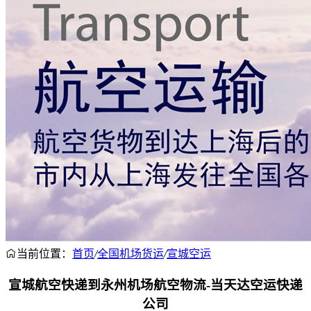
当前位置：
首页
/
全国机场货运
/
宣城空运
宣城航空快递到永州机场航空物流-当天达空运快递
公司