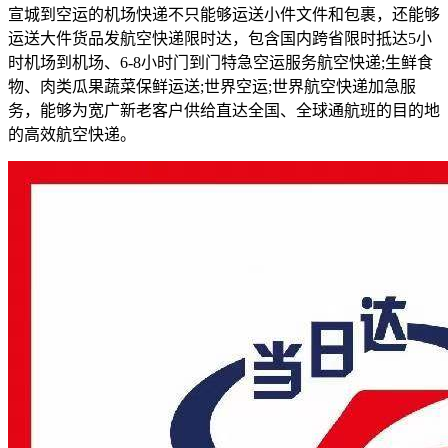
宣城到空运的机场快递不只能够运送小件文件和包裹，还能够
运送大件货品发航空快递限时达，包含国内跨省限时抵达5小
时机场到机场、6-8小时门到门特急空运服务航空快递;生鲜食
物、肉类瓜果蔬菜保鲜运送;世界空运;世界航空快递加急服
务，能够为宽广新老客户供给直达全国、全球通航班的目的地
的高效航空快递。