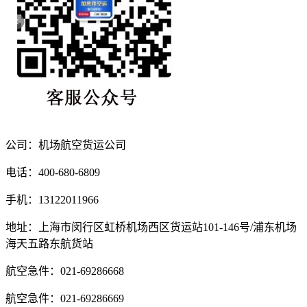
公司：机场航空货运公司
电话：400-680-6809
手机：13122011966
地址：上海市闵行区虹桥机场西区货运站101-146号/浦东机场
海天五路东航货站
航空急件：021-69286668
航空急件：021-69286669