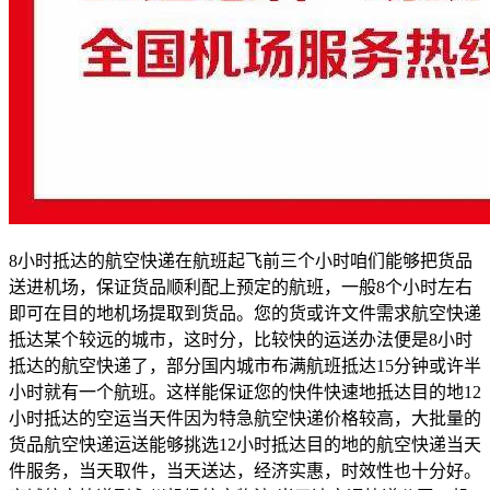
8小时抵达的航空快递在航班起飞前三个小时咱们能够把货品
送进机场，保证货品顺利配上预定的航班，一般8个小时左右
即可在目的地机场提取到货品。您的货或许文件需求航空快递
抵达某个较远的城市，这时分，比较快的运送办法便是8小时
抵达的航空快递了，部分国内城市布满航班抵达15分钟或许半
小时就有一个航班。这样能保证您的快件快速地抵达目的地12
小时抵达的空运当天件因为特急航空快递价格较高，大批量的
货品航空快递运送能够挑选12小时抵达目的地的航空快递当天
件服务，当天取件，当天送达，经济实惠，时效性也十分好。