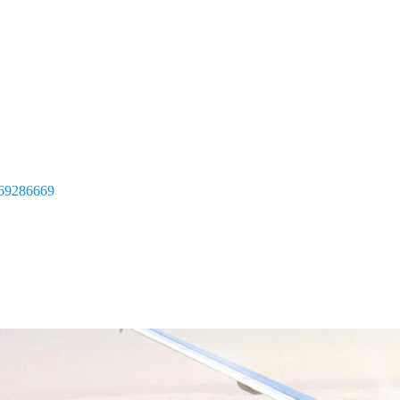
69286669