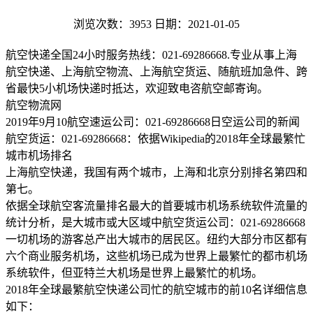
浏览次数：3953
日期：2021-01-05
航空快递全国24小时服务热线：021-69286668.专业从事上海
航空快递、上海航空物流、上海航空货运、随航班加急件、跨
省最快5小机场快递时抵达，欢迎致电咨航空邮寄询。
航空物流网
2019年9月10航空速运公司：021-69286668日空运公司的新闻
航空货运：021-69286668：依据Wikipedia的2018年全球最繁忙
城市机场排名
上海航空快递，我国有两个城市，上海和北京分别排名第四和
第七。
依据全球航空客流量排名最大的首要城市机场系统软件流量的
统计分析，是大城市或大区域中航空货运公司：021-69286668
一切机场的游客总产出大城市的居民区。纽约大部分市区都有
六个商业服务机场，这些机场已成为世界上最繁忙的都市机场
系统软件，但亚特兰大机场是世界上最繁忙的机场。
2018年全球最繁航空快递公司忙的航空城市的前10名详细信息
如下：