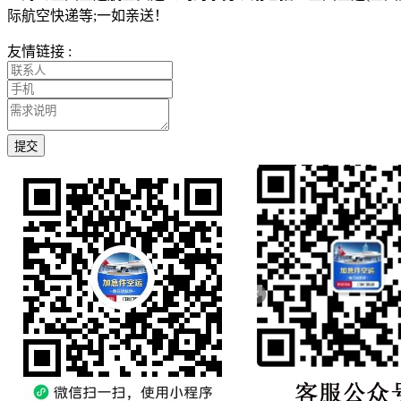
际航空快递等;一如亲送！
友情链接 :
提交