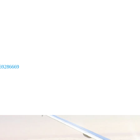
69286669