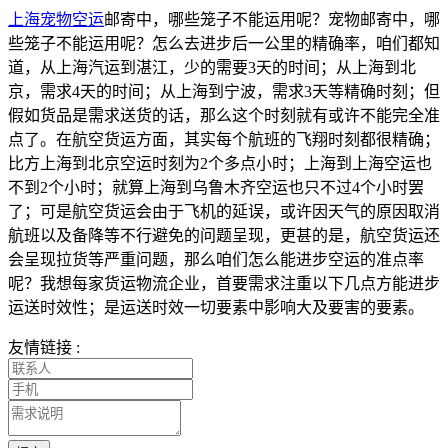
上海宠物空运
邮寄中，哪些笼子不能运用呢？宠物邮寄中，哪
些笼子不能运用呢？怎么去进步后一公里的精确率，咱们都知
道，从上海汽运到湛江，少的需要3天的时间；从上海到北
京，需求4天的时间；从上海到宁波，需求3天等精确时刻；但
假如货品是需求送货的话，那么这个时刻就有或许不能完全准
点了。在航空货运方面，其实每个航班的飞翔时刻都很精确；
比方上海到北京空运时刻为2个多点小时；上海到上海空运也
不到2个小时；就算上海到乌鲁木齐空运也只不过4个小时罢
了；可是航空货运会由于飞机的延误，或许因天气的原因取消
航班以及备降等不行避免的问题呈现，更甚的是，航空货运还
会呈现拉货等严重问题，那么咱们怎么能进步空运的准点率
呢？我想每家货运物流企业，首要需求注重以下几点方能进步
运送时效性；是运送时效一切要素中影响大及要害的要素。
友情链接 :