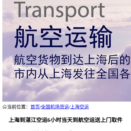
当前位置：
首页
/
全国机场货运
/
上海空运
上海到湛江空运6小时当天到航空运送上门取件