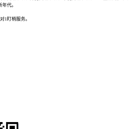
新年代。
对1盯梢服务。