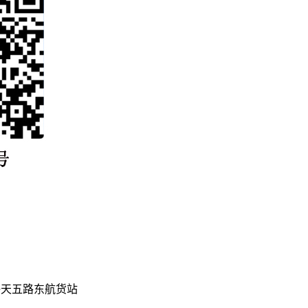
海天五路东航货站