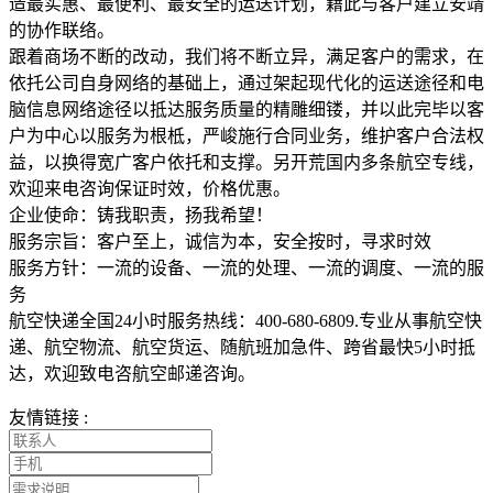
造最实惠、最便利、最安全的运送计划，籍此与客户建立安靖
的协作联络。
跟着商场不断的改动，我们将不断立异，满足客户的需求，在
依托公司自身网络的基础上，通过架起现代化的运送途径和电
脑信息网络途径以抵达服务质量的精雕细镂，并以此完毕以客
户为中心以服务为根柢，严峻施行合同业务，维护客户合法权
益，以换得宽广客户依托和支撑。另开荒国内多条航空专线，
欢迎来电咨询保证时效，价格优惠。
企业使命：铸我职责，扬我希望！
服务宗旨：客户至上，诚信为本，安全按时，寻求时效
服务方针：一流的设备、一流的处理、一流的调度、一流的服
务
航空快递全国24小时服务热线：400-680-6809.专业从事航空快
递、航空物流、航空货运、随航班加急件、跨省最快5小时抵
达，欢迎致电咨航空邮递咨询。
友情链接 :