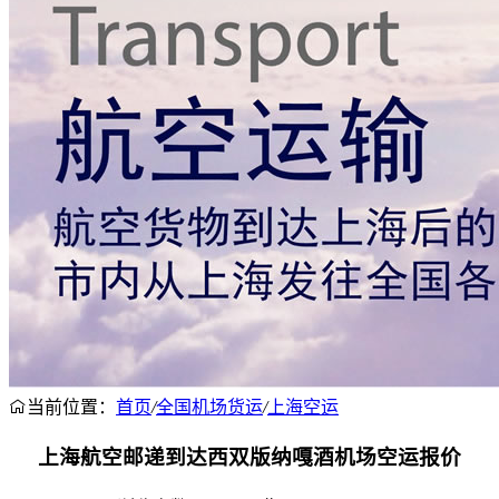
当前位置：
首页
/
全国机场货运
/
上海空运
上海航空邮递到达西双版纳嘎酒机场空运报价