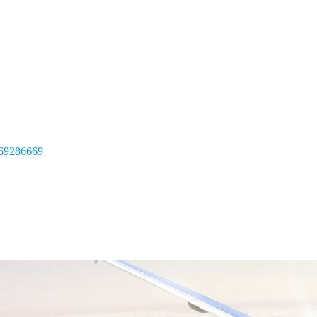
69286669