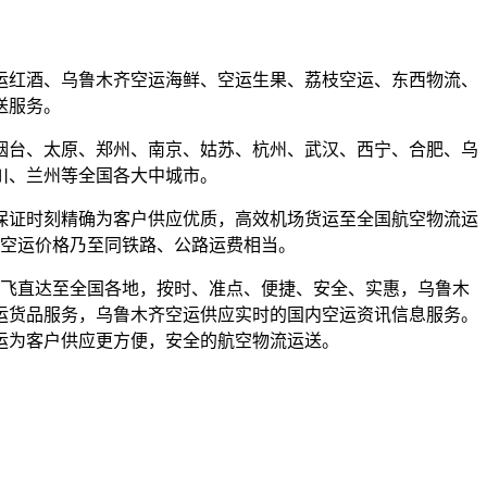
运红酒、乌鲁木齐空运海鲜、空运生果、荔枝空运、东西物流、
送服务。
烟台、太原、郑州、南京、姑苏、杭州、武汉、西宁、合肥、乌
川、兰州等全国各大中城市。
保证时刻精确为客户供应优质，高效机场货运至全国航空物流运
惠空运价格乃至同铁路、公路运费相当。
起飞直达至全国各地，按时、准点、便捷、安全、实惠，乌鲁木
运货品服务，乌鲁木齐空运供应实时的国内空运资讯信息服务。
运为客户供应更方便，安全的航空物流运送。