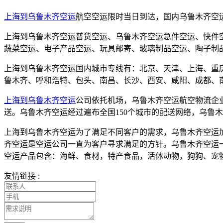
上海到乌鲁木齐空运
航空空运限时当日到达，国内乌鲁木齐空
上海到乌鲁木齐空运普货空运、乌鲁木齐空运急件空运、快件
蔬菜空运、电子产品空运、玩具邮寄、玻璃制品空运、陶子制
上海到乌鲁木齐空运国内城市专线有：北京、天津、上海、重
鲁木齐、呼和浩特、包头、南昌、长沙、西安、咸阳、成都、
上海到乌鲁木齐空运
公司依托机场，乌鲁木齐空运航空物流企
送。乌鲁木齐空运经过遍布全国150个城市的配送网络，乌鲁
上海到乌鲁木齐空运为了满足不同客户的需求，乌鲁木齐空运
齐空运是空运公司一直为客户寻求满足的方针。乌鲁木齐空运
空运产品包含：海鲜、食材，特产食品，活体动物，狗狗、宠
友情链接 :