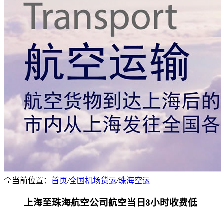
当前位置：
首页
/
全国机场货运
/
珠海空运
上海至珠海航空公司航空当日8小时收费低