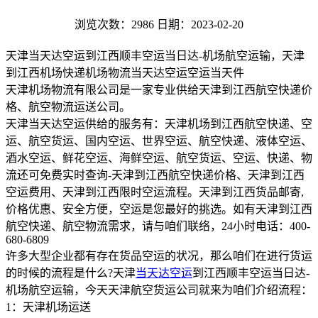
浏览次数：2986
日期：2023-02-20
天津当天达空运到江西顺丰空运当日达-机场航空运输，天津
到江西机场快递机场物流当天达空运空运当天件
天津机场物流有限公司是一家专业供给天津到江西航空快递价
格、航空物流运送公司。
天津当天达空运供给的服务有：天津机场到江西航空快递、空
运、航空货运、国内空运、世界空运、航空快递、液体空运、
酒水空运、鲜花空运、海鲜空运、航空货运、空运、快递、物
流还可免费实时查询-天津到江西航空快递价格、天津到江西
空运费用、天津到江西限时空运流程。天津到江西货品邮寄,
价格优惠、安全方便，空运是您最好的挑选。如有天津到江西
航空快递、航空物流需求，请与咱们联络，24小时电话：400-
680-6809
许多大型企业都有存在货品空运的状况，那么咱们在进行货运
的时候的流程是什么?天津
当天达空运
到江西顺丰空运当日达-
机场航空运输，今天天津航空货运公司就来为咱们介绍流程：
1：天津机场运送