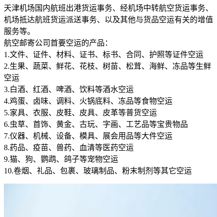
天津机场国内航班出港货运事务、经机场中转航空货运事务、
机场抵达航班货运派送事务、以及其他与货品空运有关的增值
服务等。
航空邮寄公司首要空运的产品：
1.文件、证件、材料、证书、标书、合同、护照等证件空运
2.生果、蔬菜、鲜花、花枝、树苗、松茸、海鲜、冻品等生鲜
空运
3.白酒、红酒、啤酒、饮料等酒水空运
4.鸡蛋、卤味、调料、火锅底料、冻品等食物空运
5.家具、衣服、皮鞋、皮具、皮革等普货空运
6.虫草、首饰、黄金、古玩、字画、工艺品等宝贵物品
7.仪器、机械、设备、模具、展会用品等大件空运
8.药品、疫苗、兽药、血清等医药空运
9.猫、狗、鹦鹉、鸽子等宠物空运
10.卷烟、礼品、包裹、玻璃制品、粉末制剂等其它空运