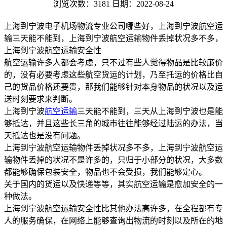
浏览次数：3181
日期：2022-08-24
上海到宁波电子机场物流专业公司哪些好，上海到宁波航空运
输三天能不能到，上海到宁波航空运输物件丢掉状况多不多，
上海到宁波航空运输安全性
航空运输许多人都会考虑，只不过有些人觉得物品是比较廉价
的，没有必要考虑这些航空货运的计划，乃至托运的价格比自
己的货品价格还要贵，那我们能够针对本身物品的状况以及运
送时刻要求来判断。
上海到宁波
航空运输
三天能不能到，三天从上海到宁波也是能
够抵达，并且这些长三角的城市往往能够经过陆运的办法，当
天抵达也是没有问题。
上海到宁波航空运输物件丢掉状况多不多，上海到宁波航空运
输物件丢掉的状况不是许多的，只归于小部分的状况，大多数
都能够确保包装安全，物品也不会受损，我们能够定心。
关于国内的货运以及快递等等，其实航空运输是愈加安全的一
种做法。
上海到宁波航空运输安全性比其他办法高许多，在全程都有专
人的服务确保，在网络上能够查询出物流的时刻以及所在的地