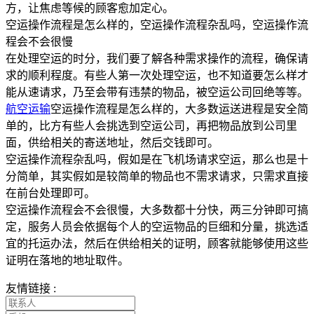
方，让焦虑等候的顾客愈加定心。
空运操作流程是怎么样的，空运操作流程杂乱吗，空运操作流
程会不会很慢
在处理空运的时分，我们要了解各种需求操作的流程，确保请
求的顺利程度。有些人第一次处理空运，也不知道要怎么样才
能从速请求，乃至会带有违禁的物品，被空运公司回绝等等。
航空运输
空运操作流程是怎么样的，大多数运送进程是安全简
单的，比方有些人会挑选到空运公司，再把物品放到公司里
面，供给相关的寄送地址，然后交钱即可。
空运操作流程杂乱吗，假如是在飞机场请求空运，那么也是十
分简单，其实假如是较简单的物品也不需求请求，只需求直接
在前台处理即可。
空运操作流程会不会很慢，大多数都十分快，两三分钟即可搞
定，服务人员会依据每个人的空运物品的巨细和分量，挑选适
宜的托运办法，然后在供给相关的证明，顾客就能够使用这些
证明在落地的地址取件。
友情链接 :