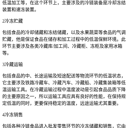
低温加工等，在这个环节上，主要涉及的冷链装备是冷却冻结
装置和速冻装置。
2冷冻贮藏
包括食品的冷却储藏和冻结储藏，以及水果蔬菜等食品的气调
贮藏，他是保证食品在储存和加工过程中的低温保鲜环境。此
环节主要涉及各类冷藏库/加工间、冷藏柜、冻柜及家用冰箱
等。
3冷藏运输
包括食品的中、长途运输及短途配送等物流环节的低温状态，
它主要涉及铁路冷藏车、冷藏汽车、冷藏船、冷藏集装箱等低
温运输工具。在冷藏运输过程中温度波动是引起食品品质下降
的主要原因之一，所以运输工具应具有良好的性能，在保持规
定低温的同时，更要保持稳定的温度，远途运输尤其重要。
4冷冻销售
包括各种冷链食品进入批发零售环节的冷冻储藏和销售，它由