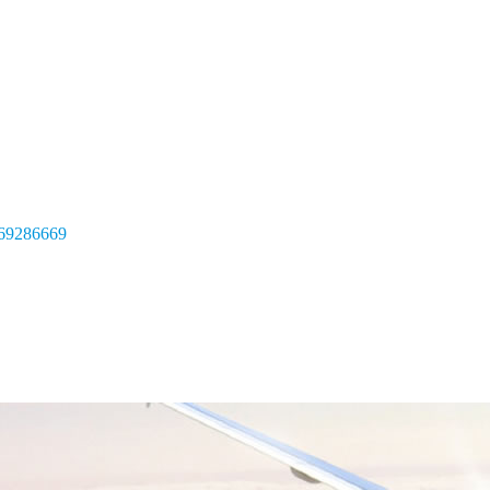
69286669