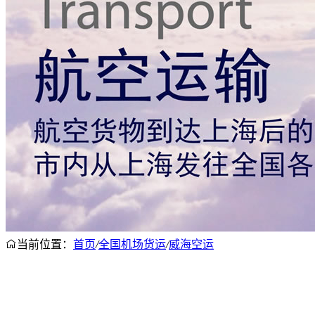
当前位置：
首页
/
全国机场货运
/
威海空运