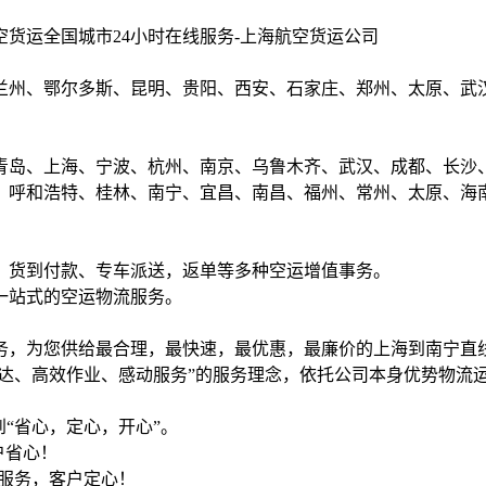
空货运全国城市24小时在线服务-上海航空货运公司
兰州、鄂尔多斯、昆明、贵阳、西安、石家庄、郑州、太原、武
青岛、上海、宁波、杭州、南京、乌鲁木齐、武汉、成都、长沙
、呼和浩特、桂林、南宁、宜昌、南昌、福州、常州、太原、海
，货到付款、专车派送，返单等多种空运增值事务。
一站式的空运物流服务。
务，为您供给最合理，最快速，最优惠，最廉价的上海到南宁直
送达、高效作业、感动服务”的服务理念，依托公司本身优势物流
“省心，定心，开心”。
户省心！
服务，客户定心！