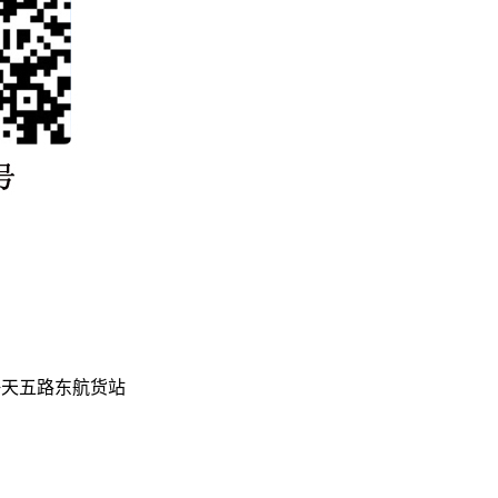
海天五路东航货站