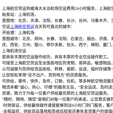
上海航空货运到威海大水泊机场空运费用24小时服务，上海航
始发站：上海机场，
意图地：北京、天津、沈阳、长春、长沙、台州、乌鲁木齐、
空运
上海航空货运
当天到可直达的城市：
开始港：上海机场
意图城市：北京、郑州、长春、沈阳、石家庄、烟台、济南、
庆、西安、兰州、银川、鄂尔多斯、包头、西宁、绵阳、厦门
上海机场空运
部具有丰厚的空运操作经历，具有丰厚的专业空运操作职工。
可接受上海航空货运至全国各地区的宠物，易碎品，敏感物品
公司诚挚为您供给货品收拾、转移、装卸、运送、临时存储等
让您轻松享用“足不出户，货到地方”的优质服务。
可供给，普件，快件，急件，订舱，包机，等多种航空物流服
物流本着“诚心、热心、仔细”的服务主旨，“安全运送、及时
资源，致力于为每一位客户供给最优质的上海航空货运服务。
“随时、随地、随您”是咱们对每一位客户的承诺，让您真实做到
·时效保证，供给最快操作速度能够到达6小时门到门服务，客
·全程监控，供给货品落地和签收后短音讯奉告发货客户的增值