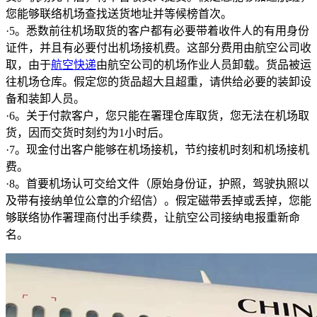
您能够联络机场查找送货地址并等候榜首次。
·5。悉数前往机场取货的客户都有必要带着收件人的有用身份
证件，并且有必要付出机场接机费。这部分费用由航空公司收
取，由于
航空快递
由航空公司的机场作业人员卸载。货品被运
往机场仓库。假定您的货品超大且超重，请供给必要的装卸设
备和装卸人员。
·6。关于付款客户，您只能在署理仓库取货，您无法在机场取
货，因而交货时刻约为1小时后。
·7。现金付出客户能够在机场接机，节约接机时刻和机场接机
费。
·8。首要机场认可交给文件（原始身份证，护照，驾驶执照以
及带有接纳单位公章的介绍信）。假定磁带丢掉或丢掉，您能
够联络协作署理商付出手续费，让航空公司接纳电报重新命
名。