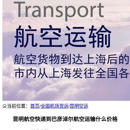
当前位置：
首页
/
全国机场货运
/
昆明空运
昆明航空快递到巴彦淖尔航空运输什么价格