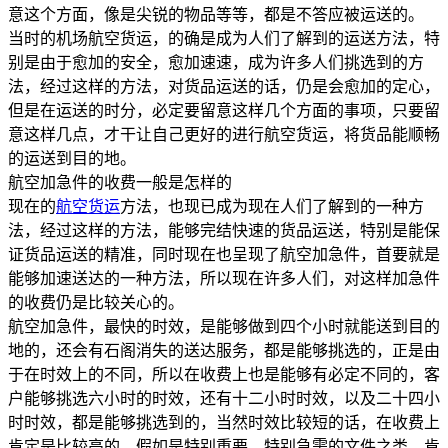
意这个方面，像是尖锐的物品等等，都是不答应被运送的。
当时的机场航空货运，的确是成为人们了解到的运送方法，特
别是由于愈加的安全，愈加速速，成为许多人们挑选到的方
法，经过这样的方法，对货品运送的话，仍是会愈加的定心，
但是在运送的时分，必定要留意这样几个方面的事项，只要留
意这样几点，才干让自己更好的进行航空货运，将货品能顺畅
的运送到目的地。
航空加急件的收费一般是怎样的
现在的
航空货运
方法，也现已成为现在人们了解到的一种方
法，经过这样的方法，能够完结快速的货品运送，特别是能保
证货品运送的精准，同时现在也呈现了航空加急件，首要就是
能够加速送达的一种方法，所以现在许多人们，对这样加急件
的收费仍是比较关心的。
航空加急件，最快的时效，是能够做到四个小时就能送到目的
地的，还会有石阁消失的送达服务，都是能够挑选的，正是由
于在时效上的不同，所以在收费上也是能够有必定不同的，客
户能够挑选六小时的时效，还有十二小时时效，以及二十四小
时时效，都是能够挑选到的，当然时效比较短的话，在收费上
肯定是比较高的，假如是特别重要，特别急需的文件之类，肯