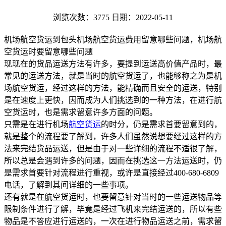
浏览次数：3775
日期：2022-05-11
机场航空货运到包头机场航空货运费用留意哪些问题，机场航
空货运时要留意哪些问题
现现在的货品运送方法有许多，要提到运送高价值产品时，最
常见的运送方法，就是当时的航空货运了，也能够称之为是机
场航空货运，经过这样的方法，能精确而且安全的运送，特别
是在速度上更快，因而成为人们挑选到的一种方法，在进行航
空货运时，也是需求留意许多方面的问题。
只需是在进行机场
航空货运
的时分，仍是需求首要留意到的，
就是整个的流程要了解到，许多人们虽然说想要经过这样的方
法来完结货品运送，但是由于对一些详细的流程不适很了解，
所以总是会遇到许多的问题，因而在挑选这一方法运送时，仍
是需求首要针对流程进行重视，或许是直接经过400-680-6809
电话，了解到其间详细的一些事项。
还有就是在航空货运时，也要留意针对当时的一些运送物品等
限制条件进行了解，毕竟是经过飞机来完结运送的，所以有些
物品是不答应进行运送的，一次在进行物品运送之前，需求留