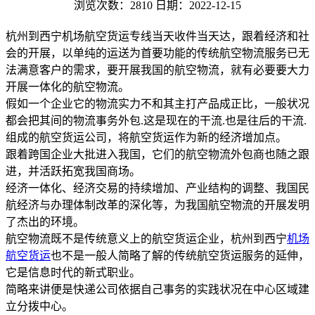
浏览次数：2810
日期：2022-12-15
杭州到西宁机场航空货运专线当天收件当天达，跟着经济和社
会的开展，以单纯的运送为首要功能的传统航空物流服务已无
法满意客户的需求，要开展我国的航空物流，就有必要要大力
开展一体化的航空物流。
假如一个企业它的物流实力不和其主打产品成正比，一般状况
都会把其间的物流事务外包.这是现在的干流.也是往后的干流.
组成的航空货运公司，将航空货运作为新的经济增加点。
跟着跨国企业大批进入我国，它们的航空物流外包商也随之跟
进，并活跃拓宽我国商场。
经济一体化、经济交易的持续增加、产业结构的调整、我国民
航经济与办理体制改革的深化等，为我国航空物流的开展发明
了杰出的环境。
航空物流既不是传统意义上的航空货运企业，杭州到西宁
机场
航空货运
也不是一般人简略了解的传统航空货运服务的延伸，
它是信息时代的新式职业。
简略来讲便是快递公司依据自己事务的实践状况在中心区域建
立分拨中心。