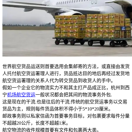
世界航空货品运送则首要选用会集邮寄的方法，或直接由发货
人托付航空货运署理人进行，货品抵达目的地后再经过发货地
航空货运署理的关系人代为转交货品到收货人的手中。
假如一个企业它的物流实力不和其主打产品成正比，杭州到西
宁
机场航空货运
一般状况都会把其间的物流事务外包.
这是现在的干流.也是往后的干流.传统的航空货运事务以交易
货品为主，规则每件货品体积不得小于5*10*20厘米。
邮政事务则以私家信函为首要事务目标，对包裹要求每件分量
不超越20公斤，长度不超越1米。
航空物流的收件规模首要有文件和包裹两大类。