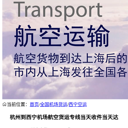
当前位置：
首页
/
全国机场货运
/
西宁空运
杭州到西宁机场航空货运专线当天收件当天达