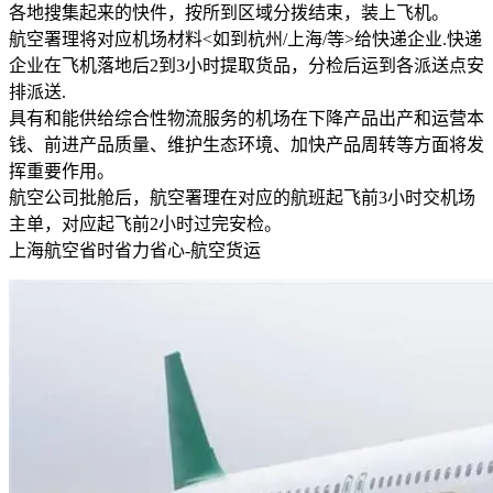
各地搜集起来的快件，按所到区域分拨结束，装上飞机。
航空署理将对应机场材料<如到杭州/上海/等>给快递企业.快递
企业在飞机落地后2到3小时提取货品，分检后运到各派送点安
排派送.
具有和能供给综合性物流服务的机场在下降产品出产和运营本
钱、前进产品质量、维护生态环境、加快产品周转等方面将发
挥重要作用。
航空公司批舱后，航空署理在对应的航班起飞前3小时交机场
主单，对应起飞前2小时过完安检。
上海航空省时省力省心-航空货运