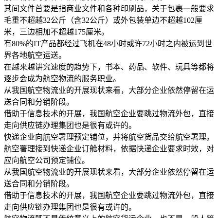
其间文件首要是指商业文件和各种印刷品，关于包裹一般要求
毛重不超越32公斤（含32公斤）或外包装单边不超越102厘
米，三边相加不超越175厘米。
有80%的IT产品都经过飞机在48小时或许72小时之内被运到世
界各地航空运送。
在越来越讲究速度的趋势下，书本、药品、软件、玩具等都将
逐步会成为航空物流的服务职业。
从我国航空物流业的开展现状来看，大部分企业依然停留在运
送合同和分销阶段。
借助于信息技术的开展，我国航空企业要跳过物流外包，直接
走向供应链办理集团也是很有或许的。
快递企业向航空署理预定铺位，并将航空货品交给航空署理。
航空署理接到快递企业订舱材料，依据快递企业要求时效，对
应向航空公司预定铺位。
从我国航空物流业的开展现状来看，大部分企业依然停留在运
送合同和分销阶段。
借助于信息技术的开展，我国航空企业要跳过物流外包，直接
走向供应链办理集团也是很有或许的。