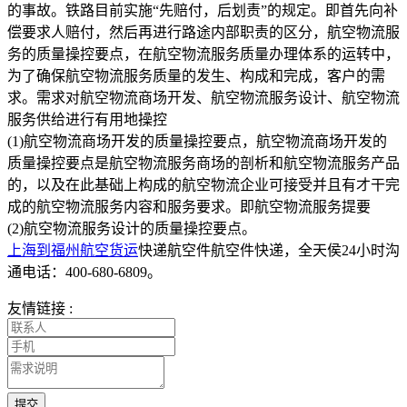
的事故。铁路目前实施“先赔付，后划责”的规定。即首先向补
偿要求人赔付，然后再进行路途内部职责的区分，航空物流服
务的质量操控要点，在航空物流服务质量办理体系的运转中，
为了确保航空物流服务质量的发生、构成和完成，客户的需
求。需求对航空物流商场开发、航空物流服务设计、航空物流
服务供给进行有用地操控
(1)航空物流商场开发的质量操控要点，航空物流商场开发的
质量操控要点是航空物流服务商场的剖析和航空物流服务产品
的，以及在此基础上构成的航空物流企业可接受并且有才干完
成的航空物流服务内容和服务要求。即航空物流服务提要
(2)航空物流服务设计的质量操控要点。
上海到福州航空货运
快递航空件航空件快递，全天侯24小时沟
通电话：400-680-6809。
友情链接 :
提交