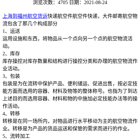
浏览次数：4705
日期：2021-08-24
上海到福州航空货运
快递航空件航空件快递，大件邮寄航空物
流包含了那几个构成部分
1、运送
运用设施和东西，将物品从一个点向另一个点的航空物流活
动。
2、库存
库存操控对库存数量和结构进行操控分类和办理的航空物流作
业活动。
3、包装
包装是为在流转中保护产品、便利储运、促进出售，按必定技
能方面而选用的容器、材料及物等的整体称号。也指为了到达
上述目的而选用容器、材料和物的中施加必定技能办法等的操
作活动。
4、转移
转移是在同一场所内，对物品进行水平移动为主的航空物流作
业。转移是为产品的货品运送和保管的需求而进行的作业。
5、流转加工