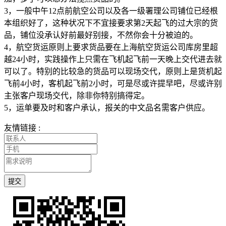
3，一般中午12点前航空公司以及各一级署理公司铺位已经根
本组织好了，这种状况下不宜接要求第2天起飞的过大宗的货
品，铺位没承认好前最好别接，不然你会十分被迫的。
4，航空货运原则上要求货品要在上海航空货运公司库房里超
越24小时，实践操作上只需在飞机起飞前一天晚上交代进去就
可以了。特别的比较急的货品可以现场交代，原则上是货机起
飞前4小时，客机起飞前2小时，可是尽或许提早吧，尽或许别
主张客户现场交代，除非你特别搞得定。
5，运单要及时和客户承认，报关的中文品名需客户供应。
友情链接 :
提交