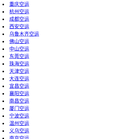
重庆空运
杭州空运
成都空运
西安空运
乌鲁木齐空运
佛山空运
中山空运
东莞空运
珠海空运
天津空运
大连空运
宜昌空运
襄阳空运
南昌空运
厦门空运
宁波空运
温州空运
义乌空运
南京空运