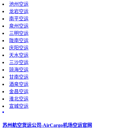
池州空运
龙岩空运
南平空运
泉州空运
三明空运
陇南空运
庆阳空运
天水空运
三沙空运
琼海空运
甘南空运
酒泉空运
金昌空运
淮北空运
宣城空运
苏州航空货运公司-AirCargo机场空运官网