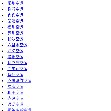
常州空运
临沂空运
宜宾空运
武汉空运
福州空运
苏州空运
长沙空运
六盘水空运
兴义空运
洛阳空运
阿克苏空运
库尔勒空运
喀什空运
克拉玛依空运
哈密空运
和田空运
赤峰空运
通辽空运
鄂尔多斯空运