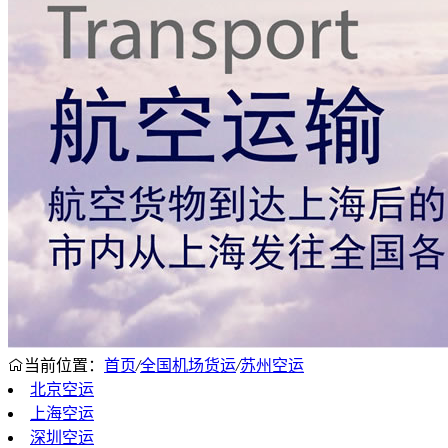
当前位置：
首页
/
全国机场货运
/
苏州空运
北京空运
上海空运
深圳空运