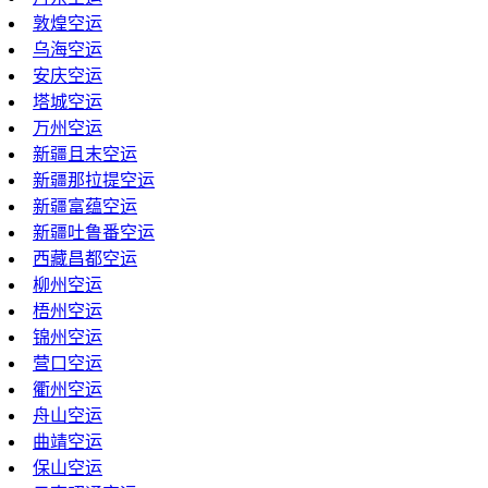
敦煌空运
乌海空运
安庆空运
塔城空运
万州空运
新疆且末空运
新疆那拉提空运
新疆富蕴空运
新疆吐鲁番空运
西藏昌都空运
柳州空运
梧州空运
锦州空运
营口空运
衢州空运
舟山空运
曲靖空运
保山空运