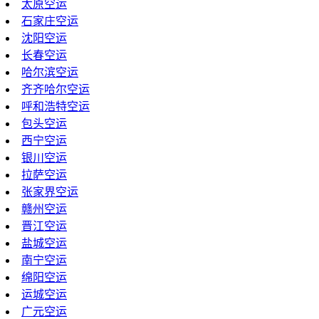
太原空运
石家庄空运
沈阳空运
长春空运
哈尔滨空运
齐齐哈尔空运
呼和浩特空运
包头空运
西宁空运
银川空运
拉萨空运
张家界空运
赣州空运
晋江空运
盐城空运
南宁空运
绵阳空运
运城空运
广元空运