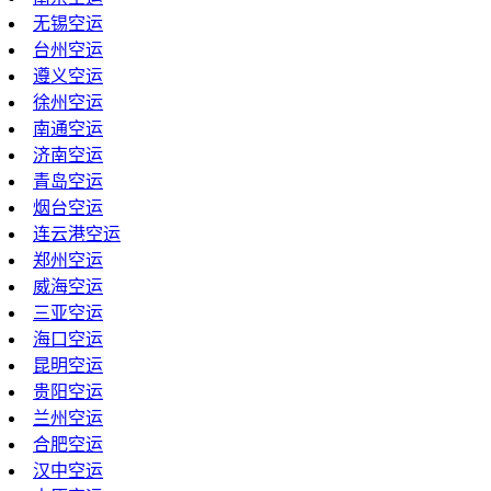
无锡空运
台州空运
遵义空运
徐州空运
南通空运
济南空运
青岛空运
烟台空运
连云港空运
郑州空运
威海空运
三亚空运
海口空运
昆明空运
贵阳空运
兰州空运
合肥空运
汉中空运