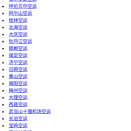
呼伦贝尔空运
阿尔山空运
桂林空运
北海空运
大庆空运
牡丹江空运
邯郸空运
保定空运
济宁空运
日照空运
黄山空运
揭阳空运
梅州空运
大理空运
西昌空运
武当山十堰机场空运
长治空运
宝鸡空运