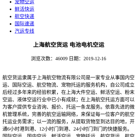
宠物空运
鲜活快运
航空快递
国际速递
汽运专线
上海航空货运 电池电机空运
浏览次数：46009
日期：2019-12-16
航空货运隶属于上海航空物流有限公司是一家专业从事国内空
运、国际空运、航空物流、宠物托运的服务机构，自公司成立
后经过多年来的经验积累，在上海大件空运、鲜活空运、粉末
空运、液体空运行业中已小有成就；在上海航空托运方面可以
为客户提供专业咨询、报价、托运一条龙服务。依靠先进的微
机管理系统，完善的航空运输网络，来保证每一位客户的航空
托运业务需求；以一流的服务，从提取货物至到达目的地，开
通6小时港到港、12小时门到港、24小时门到门的快捷服务。
国际空运、国内空运、鲜活空运、宠物托运、航空货运、航空