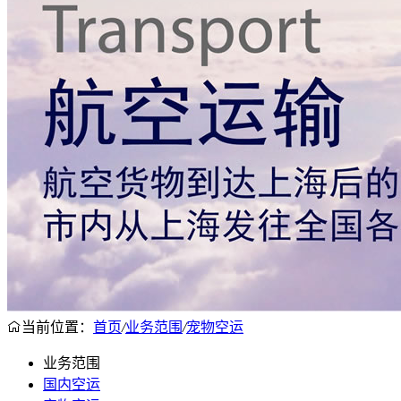
当前位置：
首页
/
业务范围
/
宠物空运
业务范围
国内空运