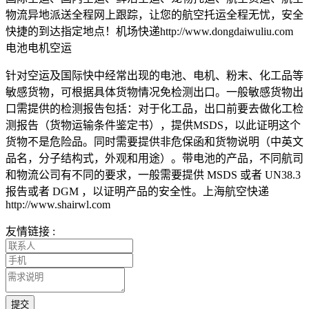
物流异地派送全程网上跟踪，让您的航空托运全程无忧，安全
快捷的到达指定地点！机场快递http://www.dongdaiwuliu.com
电池电机空运
针对空运及国际快中经常出现的电池、电机、粉末、化工品等
敏感货物，可根据具体货物情况免检测出口。一般敏感货物出
口需提供的检测报告包括：对于化工品，出口前要去做化工检
测报告（货物运输条件鉴定书），提供MSDS，以此证明这个
货物不是危险品。同时需要提供非危保函和货物说明（中英文
品名，分子结构式，外观和用途）。带电池的产品，不同航司
和物流公司有不同的要求，一般需要提供 MSDS 或者 UN38.3
报告或者 DGM ，以证明产品的安全性。上海航空快递
http://www.shairwl.com
友情链接 :
提交