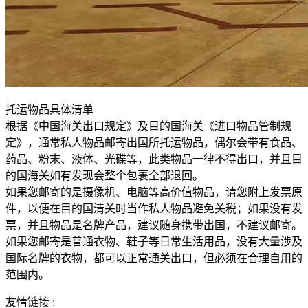
托运物品具体清单
根据《中国海关出口规定》及目的国海关《进口物品管制规
定》，通常私人物品邮寄出国所托运物品，偶尔会带有食品、
药品、粉末、液体、光碟等，此类物品一律不得出口，并且目
的国海关如有发现会整个包裹全部退回。
如果您邮寄的是摄像机、电脑等高价值物品，请您附上发票原
件，以便在目的国清关时当作私人物品避免关税；如果没有发
票，并且物品是名牌产品，建议随身携带出国，不建议邮寄。
如果您邮寄是普通衣物、鞋子等日常生活用品，没有大量涉及
国际名牌的衣物，都可以正常通关出口，但必须在合理自用的
范围内。
友情链接 :