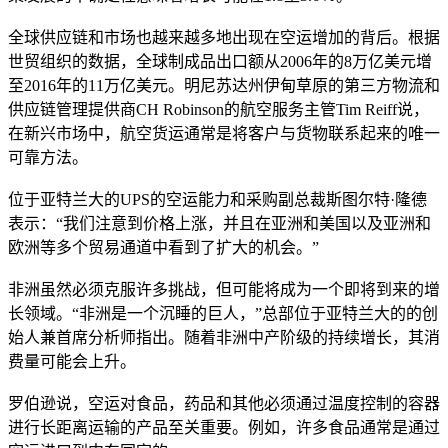
全球供应链和市场也越来越多地出现在空运增加的背后。根据
世贸组织的数据，全球制成品出口额从2006年的8万亿美元增
至2016年的11万亿美元。明尼苏达州伊甸草原的第三方物流和
供应链管理提供商CH Robinson的航空服务主管Tim Reiff说，
在新兴市场中，航空货运通常是将客户与货物联系起来的唯一
可靠方法。
位于亚特兰大的UPS的空运能力和采购副总裁斯图尔特·隆德
表示：“我们注意到价格上涨，并且在亚洲和美国以及亚洲和
欧洲等多个贸易通道中看到了扩大的机会。”
非洲虽然必须克服许多挑战，但可能将成为一个即将到来的增
长领域。“非洲是一个沉睡的巨人，”总部位于亚特兰大的的创
始人兼首席分析师指出。随着非洲中产阶级的持续增长，其消
费量可能会上升。
罗伯逊说，空运对食品，药品和其他必须通过温度控制的容器
进行长距离运输的产品至关重要。例如，许多食品通常是通过