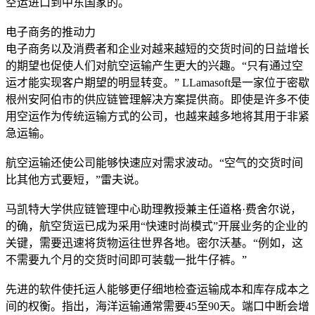
空运进口到中东国家的。
电子商务的推动力
电子商务以及消费者和企业对越来越短的交货时间的日益增长
的期望也促使人们对航空运输产生更大的兴趣。“只有通过空
运才能实现客户期望的明显转变。” LLamasoft是一家位于密歇
根州安阿伯市的供应链管理解决方案提供商。即使是许多不使
用空运作为传统运输方式的公司，也越来越多地将其用于非紧
急运输。
航空运输还使公司能够快速应对需求波动。“空气的交货时间
比其他方式要短，”雷夫说。
马凯特大学供应链管理中心助理教授兼主任道格·费舍尔说，
的确，航空货运已成为采用“快速时尚模式”开展业务的企业的
关键，需要迅速将货物运往世界各地。密尔沃基。“例如，这
不需要九个月的交货时间即可装载一批牛仔裤。”
先进的软件使托运人能够更仔细地检查运输成本和库存成本之
间的权衡。指出，海洋运输通常需要45至90天。端口中断会增