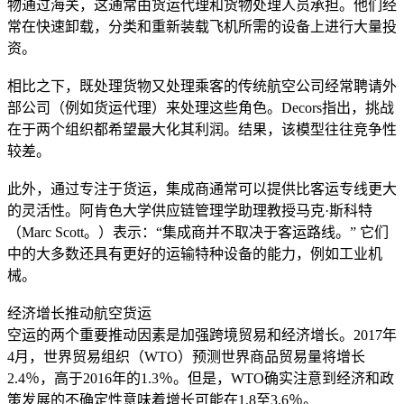
物通过海关，这通常由货运代理和货物处理人员承担。他们经
常在快速卸载，分类和重新装载飞机所需的设备上进行大量投
资。
相比之下，既处理货物又处理乘客的传统航空公司经常聘请外
部公司（例如货运代理）来处理这些角色。Decors指出，挑战
在于两个组织都希望最大化其利润。结果，该模型往往竞争性
较差。
此外，通过专注于货运，集成商通常可以提供比客运专线更大
的灵活性。阿肯色大学供应链管理学助理教授马克·斯科特
（Marc Scott。）表示：“集成商并不取决于客运路线。” 它们
中的大多数还具有更好的运输特种设备的能力，例如工业机
械。
经济增长推动航空货运
空运的两个重要推动因素是加强跨境贸易和经济增长。2017年
4月，世界贸易组织（WTO）预测世界商品贸易量将增长
2.4％，高于2016年的1.3％。但是，WTO确实注意到经济和政
策发展的不确定性意味着增长可能在1.8至3.6％。