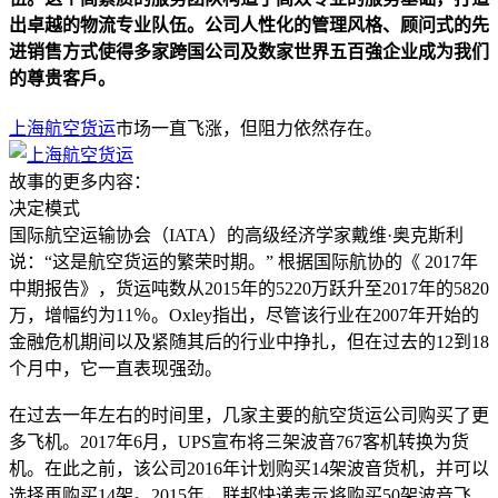
出卓越的物流专业队伍。公司人性化的管理风格、顾问式的先
进销售方式使得多家跨国公司及数家世界五百強企业成为我们
的尊贵客戶。
上海航空货运
市场一直飞涨，但阻力依然存在。
故事的更多内容：
决定模式
国际航空运输协会（IATA）的高级经济学家戴维·奥克斯利
说：“这是航空货运的繁荣时期。” 根据国际航协的《 2017年
中期报告》，货运吨数从2015年的5220万跃升至2017年的5820
万，增幅约为11％。Oxley指出，尽管该行业在2007年开始的
金融危机期间以及紧随其后的行业中挣扎，但在过去的12到18
个月中，它一直表现强劲。
在过去一年左右的时间里，几家主要的航空货运公司购买了更
多飞机。2017年6月，UPS宣布将三架波音767客机转换为货
机。在此之前，该公司2016年计划购买14架波音货机，并可以
选择再购买14架。2015年，联邦快递表示将购买50架波音飞