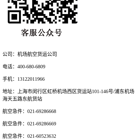
公司：机场航空货运公司
电话：400-680-6809
手机：13122011966
地址：上海市闵行区虹桥机场西区货运站101-146号/浦东机场
海天五路东航货站
航空急件：021-69286668
航空急件：021-69286669
航空急件：021-60523632