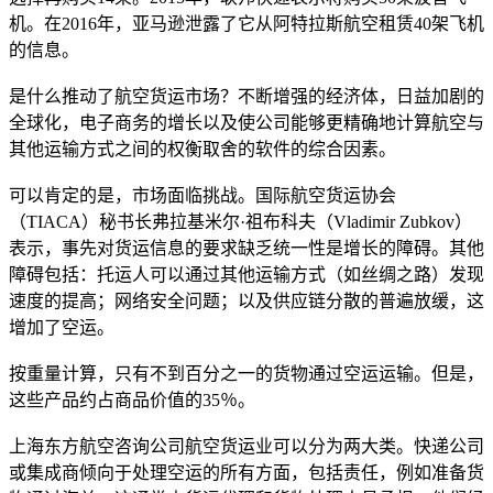
机。在2016年，亚马逊泄露了它从阿特拉斯航空租赁40架飞机
的信息。
是什么推动了航空货运市场？不断增强的经济体，日益加剧的
全球化，电子商务的增长以及使公司能够更精确地计算航空与
其他运输方式之间的权衡取舍的软件的综合因素。
可以肯定的是，市场面临挑战。国际航空货运协会
（TIACA）秘书长弗拉基米尔·祖布科夫（Vladimir Zubkov）
表示，事先对货运信息的要求缺乏统一性是增长的障碍。其他
障碍包括：托运人可以通过其他运输方式（如丝绸之路）发现
速度的提高；网络安全问题；以及供应链分散的普遍放缓，这
增加了空运。
按重量计算，只有不到百分之一的货物通过空运运输。但是，
这些产品约占商品价值的35％。
上海东方航空咨询公司航空货运业可以分为两大类。快递公司
或集成商倾向于处理空运的所有方面，包括责任，例如准备货