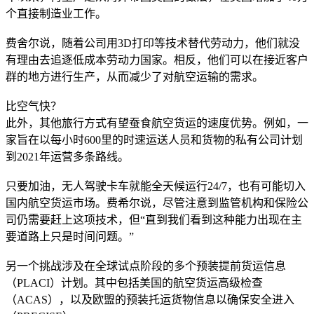
个直接制造业工作。
费舍尔说，随着公司用3D打印等技术替代劳动力，他们就没
有理由去追逐低成本劳动力国家。相反，他们可以在接近客户
群的地方进行生产，从而减少了对航空运输的需求。
比空气快？
此外，其他旅行方式有望蚕食航空货运的速度优势。例如，一
家旨在以每小时600里的时速运送人员和货物的私有公司计划
到2021年运营多条路线。
只要加油，无人驾驶卡车就能全天候运行24/7，也有可能切入
国内航空货运市场。费希尔说，尽管注意到监管机构和保险公
司仍需要赶上这项技术，但“直到我们看到这种能力出现在主
要道路上只是时间问题。”
另一个挑战涉及在全球试点阶段的多个预装提前货运信息
（PLACI）计划。其中包括美国的航空货运高级检查
（ACAS），以及欧盟的预装托运货物信息以确保安全进入