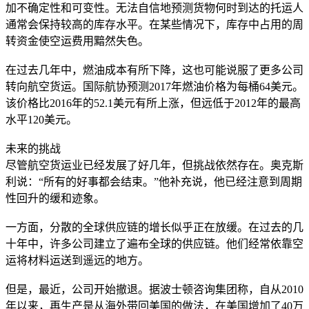
加不确定性和可变性。无法自信地预测货物何时到达的托运人
通常会保持较高的库存水平。在某些情况下，库存中占用的周
转资金使空运费用黯然失色。
在过去几年中，燃油成本有所下降，这也可能说服了更多公司
转向航空货运。国际航协预测2017年燃油价格为每桶64美元。
该价格比2016年的52.1美元有所上涨，但远低于2012年的最高
水平120美元。
未来的挑战
尽管航空货运业已经发展了好几年，但挑战依然存在。奥克斯
利说：“所有的好事都会结束。”他补充说，他已经注意到周期
性回升的缓和迹象。
一方面，分散的全球供应链的增长似乎正在放缓。在过去的几
十年中，许多公司建立了遍布全球的供应链。他们经常依靠空
运将材料运送到遥远的地方。
但是，最近，公司开始撤退。据波士顿咨询集团称，自从2010
年以来，再生产是从海外带回美国的做法，在美国增加了40万