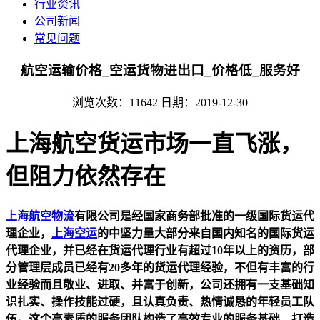
行业资讯
公司新闻
常见问题
航空运输价格_空运货物进出口_价格低_服务好
浏览次数：11642
日期：2019-12-30
上海航空货运市场一直飞涨，
但阻力依然存在
上海航空物流
有限公司是经国家商务部批准的一级国际货运代
理企业，
上海空运
的中坚力量大部分来自国内知名的国际货运
代理企业，并已经在货运代理行业有超过10年以上的资历，部
分管理层成员已经有20多年的货运代理经验，不但有丰富的行
业经验而且敬业、进取、并富于创新，公司还拥有一支基础知
识扎实、操作技能过硬，且认真负责、热情诚恳的年轻员工队
伍。这个高素质的服务团队构造了高效专业的服务基础，打造