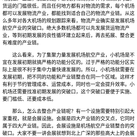
货运的门槛很低，而且任何地方都有对物流的需求，每个机场
都可以发展物流产业，都能找到适合自己的物流产业链。从这
么多年对各大机场的规划跟踪来看，物流产业确实是发展机场
航空产业的突破口。绝大多数机场都可以先发展货运物流产
业，等到初期发展的良性循环建立起来后，再去拓展、整合更
有难度的产业链。
这么看来，为了集聚力量发展机场航空产业，小机场是不
宜在发展初期就搞严格的功能分区的。过于严格的功能分区实
际上是很不利于集中力量快速发展的。所以，小机场就需要在
发展初期，把不同的功能和产业链整合在同一个区域。这样才
有利于节约管理成本、运营成本，同时也一定会提升效率。小
机场还需要找准初期发展的突破口，这个突破口要便于实施、
要门槛低、还要成本低。
那么，怎么去整合产业链呢？有一个设施需要特别引起大
家重视，就是会展设施。会展是四大产业链的交叉点，它同时
属于四大产业链。因此，会展设施是机场航空产业链整合的突
破口。大家不要一讲会展就想到北上广深的那些高大上的会展