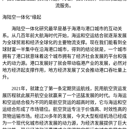
流服务。
海陆空一体化”缘起
海陆空一体化研究最早是基于海港与港口城市的互动关
系。从几百年前大航海时代开始，海运和空运结合就逐渐发展
为全球贸易和经济全球化的主要物流支撑。现在我们能看到全
球财富一半集中在沿海港口城市，得到的结论就是，一个城市
拥有了港口就意味着这个城市拥有了经济社会发展的平台和强
大的动力源。港口发展好了就会带动临港产业的发展，必然对
地方经济起支撑作用，地方经济发展了又会推动港口吞吐量上
升。
2021年，就建立了第一条定期货运航线，民用航空货运发
展历程就此展开航空业就赢来了一个迅猛发展的时代。与海运
和空运结合极为不同的是航空货运的超高时效，它与海运和空
运结合形成了市场错位。航空货运专注于价值高、时效性高的
货物运输市场。经过20多年的发展，今天大型枢纽机场已经成
为一个现代化城市经济发展的动力源，为经济发展提供了巨大