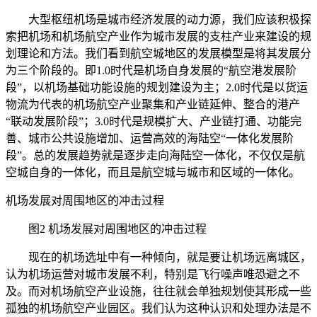
大型枢纽机场是城市经济发展的动力源，我们应该积极探
索把机场和机场航空产业作为城市发展的支柱产业来建设的规
划理论和方法。我们看到航空城地区的发展模型是将其发展分
为三个阶段的。即1.0时代是机场自身发展的“航空港发展阶
段”，以机场基础功能设施的规划建设为主；2.0时代是以货运
物流为代表的机场航空产业聚集和产业链延伸、整合的港产
“联动发展阶段”；3.0时代是规模扩大、产业链打通、功能完
善、城市公共设施增加、运营高效的海陆空“一体化发展阶
段”。总的发展趋势就是逐步走向海陆空一体化，不仅仅是航
空城自身的一体化，而且是航空城与城市和区域的一体化。
机场发展对周围地区的冲击过程
图2 机场发展对周围地区的冲击过程
现在的机场选址中有一种倾向，就是要让机场远离城区，
认为机场运营对城市发展不利，特别是飞行噪声唯恐避之不
及。而对机场航空产业设施，往往就会单独规划使其形成一些
孤独的机场航空产业园区。我们认为这种认识和处理办法是不