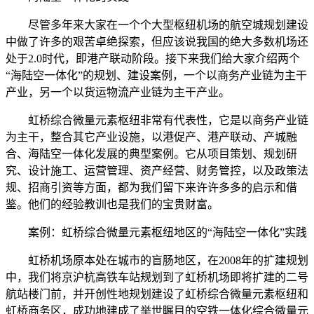
尽管多年来大家在一个个大型枢纽机场的航空城规划建设
中做了许多的艰苦卓绝探索，但应该说我国的绝大多数机场还
处于2.0时代，即港产联动阶段。接下来我们给大家介绍两个
“海陆空一体化”的规划、建设案例，一个以商务产业链为主干
产业，另一个以货运物流产业链为主干产业。
虹桥综合微量元素枢纽非常有代表性，它是以商务产业链
为主干，整合其它产业设施，以港促产、港产联动、产城融
合、海陆空一体化发展的典型案例。它从项目策划、规划研
究、设计施工、运营管理、资产经营、财务管控，以及政策法
规、招商引资等方面，都为我们留下来许许多多的启示和借
鉴。他们的经验教训也是我们的宝贵财富。
案例：虹桥综合微量元素枢纽地区的“海陆空一体化”实践
虹桥机场原本处在城市的盲肠地区，在2008年的扩建规划
中，我们将京沪杭高铁车站规划到了虹桥机场即将扩建的二号
航站楼门前，并开创性地规划建设了虹桥综合微量元素枢纽和
虹桥商务区，成功地建成了举世瞩目的空铁一体化综合微量元