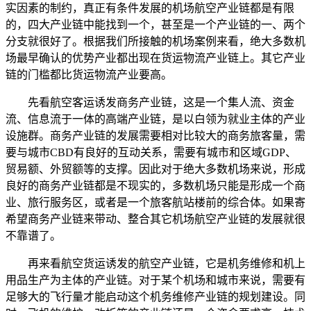
实因素的制约，真正有条件发展的机场航空产业链都是有限
的，四大产业链中能找到一个，甚至是一个产业链的一、两个
分支就很好了。根据我们所接触的机场案例来看，绝大多数机
场最早确认的优势产业都出现在货运物流产业链上。其它产业
链的门槛都比货运物流产业要高。
先看航空客运诱发商务产业链，这是一个集人流、资金
流、信息流于一体的高端产业链，是以白领为就业主体的产业
设施群。商务产业链的发展需要相对比较大的商务旅客量，需
要与城市CBD有良好的互动关系，需要有城市和区域GDP、
贸易额、外贸额等的支撑。因此对于绝大多数机场来说，形成
良好的商务产业链都是不现实的，多数机场只能是形成一个商
业、旅行服务区，或者是一个旅客航站楼前的综合体。如果寄
希望商务产业链来带动、整合其它机场航空产业链的发展就很
不靠谱了。
再来看航空货运诱发的航空产业链，它是机务维修和机上
用品生产为主体的产业链。对于某个机场和城市来说，需要有
足够大的飞行量才能启动这个机务维修产业链的规划建设。同