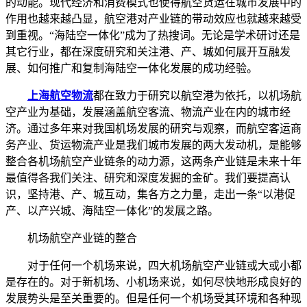
的动能。现代经济和消费模式也使得航空货运在城市发展中的
作用也越来越凸显，航空港对产业链的带动效应也就越来越受
到重视。“海陆空一体化”成为了热搜词。无论是学术研讨还是
其它行业，都在深度研究和关注港、产、城如何展开互融发
展、如何推广和复制海陆空一体化发展的成功经验。
上海航空物流
都在致力于研究以航空港为依托，以机场航
空产业为基础，发展涵盖航空客流、物流产业在内的城市经
济。通过多年来对我国机场发展的研究与观察，而航空客运商
务产业、货运物流产业是我们城市发展的两大发动机，是能够
整合各机场航空产业链条的动力源，这两条产业链是未来十年
最值得各我们关注、研究和深度发掘的金矿。我们要提高认
识，坚持港、产、城互动，集各方之力量，走出一条“以港促
产、以产兴城、海陆空一体化”的发展之路。
机场航空产业链的整合
对于任何一个机场来说，四大机场航空产业链或大或小都
是存在的。对于新机场、小机场来说，如何尽快地形成良好的
发展势头是至关重要的。但是任何一个机场受其环境和各种现