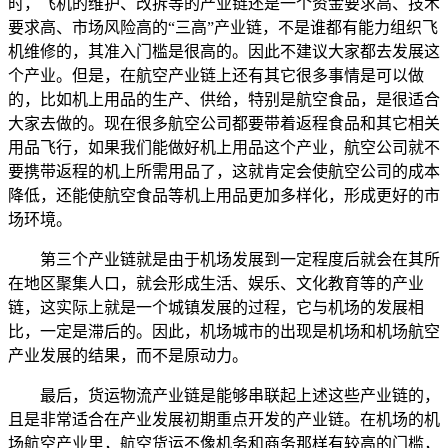
时，飞机的维护、改拆等的产业链还是一个资金要求高、技术
要求高、市场风险高的“三高”产业链，不是谁都有能力组织飞
机维修的，其准入门槛是很高的。因此不建议大家都去发展这
个产业。但是，在航空产业链上还有其它很多事情是可以做
的，比如机上用品的生产、供给，特别是航空食品，是很适合
大家去做的。现在很多航空公司都要带着返程食品和其它相关
用品飞行，如果我们能做好机上用品这个产业，航空公司就不
要携带返程的机上所需用品了，这就肯定会使航空公司的成本
降低，还能使航空食品等机上用品更加多样化，形成更好的市
场环境。
第三个产业链就是由于机场发展到一定程度后就会在其所
在地区聚集人口，就会形成生活、娱乐、文化教育等的产业
链，这实际上就是一个城镇发展的过程，它与机场的发展相
比，一定是滞后的。因此，机场城市的出现是机场和机场航空
产业发展的结果，而不是原动力。
最后，货运物流产业链是能够串联起上述这些产业链的，
且是非常适合在产业发展初期重点开发的产业链。在机场的机
场航空产业里，航空货运不像机务和商务那样有较高的门槛，