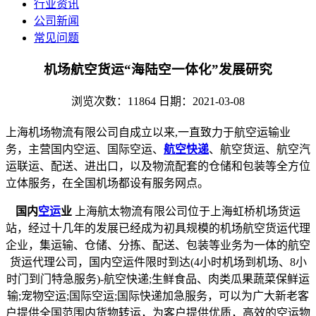
行业资讯
公司新闻
常见问题
机场航空货运“海陆空一体化”发展研究
浏览次数：11864
日期：2021-03-08
上海机场物流有限公司自成立以来,一直致力于航空运输业
务，主营国内空运、国际空运、
航空快递
、航空货运、航空汽
运联运、配送、进出口，以及物流配套的仓储和包装等全方位
立体服务，在全国机场都设有服务网点。
国内
空运
业
上海航太物流有限公司位于上海虹桥机场货运
站，经过十几年的发展已经成为初具规模的机场航空货运代理
企业，集运输、仓储、分拣、配送、包装等业务为一体的航空
货运代理公司，国内空运件限时到达(4小时机场到机场、8小
时门到门特急服务)-航空快递;生鲜食品、肉类瓜果蔬菜保鲜运
输;宠物空运;国际空运;国际快递加急服务，可以为广大新老客
户提供全国范围内货物转运，为客户提供优质，高效的空运物