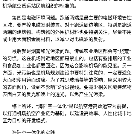
机场航空货运站民航组织的标准的。
第四是电磁环境问题。跑道两端是最主要的电磁环境管控
区域，要严控电磁发射装置。对于跑道周边地区、特别是跑道
两端的建筑物、构筑物的外围护材料也要特别关注，尽量不用
或少用大面积金属材料，以减少对电磁波的反射。
最后就是烟雾和光污染问题。传统农业地区都会有“烧荒”
的习惯，这在机场附近地区都是禁止的，包括有些排烟的工业
和食品加工业也都要回避，因为这会影响机场的能见度。另一
方面，光污染也是机场规划建设中要特别注意的，一定要避免
大面积使用镜面玻璃。为了减少玻璃幕墙的影响，应采用较大
的表面倾角，做到不影响飞行员视线。要减少相关区域建筑物
表面白天的反光和晚上的透光，以免产生光污染。
综上所述，“海陆空一体化”是以航空港高效运营为前提，
以打通机场航空产业链为基础，以建设高效率、人性化城市地
区为目标的开发模式。
海陆空一体化的实践