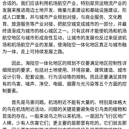
合适的。我们应该利用机场航空产业，特别是货运物流产业的
发展来推进周边土地开发、微量元素建设和基础设施建设，形
成人口聚集，并与城市产业规划对接，与商业服务、文化教
育、旅游服务等产业对接，把航空城变成城市的一部分，并最
终逐渐成为城市的核心城区之一。只有这样才能使机场和机场
航空地区与城市形成良性互动，让城市的发展也反过来促进机
场和机场航空产业的发展，使海陆空一体化地区真正与城市融
为一体，走上可持续发展之路。
因此，海陆空一体化地区的规划不仅要满足地区控制性详
细规划的要求，包括对土地使用、环境容量、建筑建造、城市
设计引导、配套设施、行为活动等的规制。而且还要满足其特
有的鸟害、噪声、净空、电磁、烟雾与光污染等五个方面的控
制要素。
首先是鸟害问题。机场附近不能有大量的、特别是体格大
的鸟在机场附近活动，问题的关键是要避免吸引鸟类的植物和
昆虫的存在。一般来说鸟之所以来机场，一是因为飞行区地广
人稀，少有人伤害它们；更主要的是那里有吃的，它们就去那