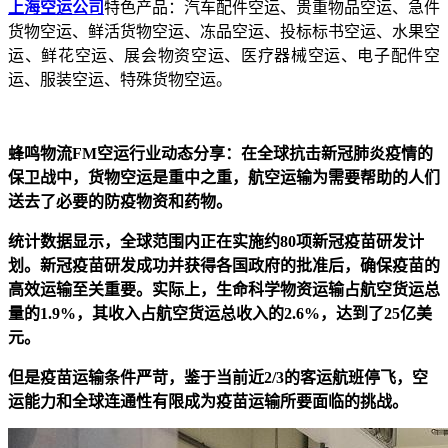
上海空运公司
特色产品：汽车配件空运、贵重物品空运、急件
货物空运、鲜活货物空运、冻品空运、投标标书空运、水果空
运、鲜花空运、展会物资空运、医疗器械空运、电子配件空
运、服装空运、特殊货物空运。
蜂鸣物流FM空运行业动态分享：在全球抗击新冠肺炎疫情的
保卫战中，货物空运是重中之重，航空运输为需要帮助的人们
送去了必要的防疫物资和药物。
统计数据显示，全球范围内正在实施约80项新冠疫苗研发计
划。新冠疫苗研发成功并获得各国政府的批准后，确保疫苗的
高效运输至关重要。实际上，生命科学物资运输占航空货运总
量的1.9%，其收入占航空货运总收入的2.6%，达到了25亿美
元。
但是疫苗运输条件严苛，鉴于当前近2/3的客运航班停飞，空
运能力和全球连通性有限成为疫苗运输所要面临的挑战。