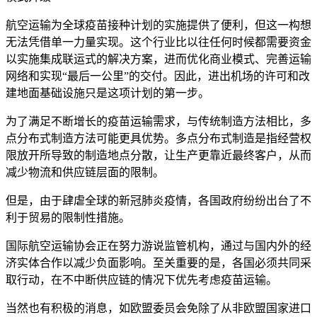
航空运输为全球疫苗接种计划的实施提供了便利，但这一构想
无法凭借单一力量实现。这个行业比以往任何时候都需要资金
以实施集成联运式的解决方案，进而优化商业模式、完善运输
网络和实现“最后一公里”的交付。因此，进出机场的许可和改
建地面基础设施只是这项计划的第一步。
为了满足不断增长的疫苗运输需求，与传统制造方法相比，多
点分布式制造方法可能更具优势。多点分布式制造是指经营权
限放开所导致的制造地点分散，让生产更靠近最终客户，从而
减少物流和供应链层面的限制。
但是，由于肆虐全球的新冠肺炎疫情，各国政府纷纷出台了不
利于贸易的限制性措施。
国际航空运输协会正在努力游说监管机构，通过与国内外的经
济实体合作以减少负面影响。至关重要的是，各国必须共同采
取行动，在不中断供应链的情况下优先考虑疫苗运输。
当然也有积极的消息，如欧盟委员会免除了从非欧盟国家进口