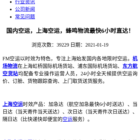
行业资讯
公司新闻
常见问题
国内空运，上海空运，蜂鸣物流最快6小时直达！
浏览次数：39229
日期：2021-01-19
FM空运以时效为特色，专注上海始发国内各地限时空运。
机
场物流
在上海虹桥国际机场货站、浦东国际机场货站、
东方航
空货站
均配备专业操作运营人员，24小时全天候提供空运询
价、订舱、货物跟踪查询、上门取货送货服务。
上海空运
时效产品：加急达（航空加急最快6小时送达）、当
日达（当天寄件当天送达）、次日达（当天寄件次日送达）、
隔日达（比快递快却便宜的
空运
服务）。