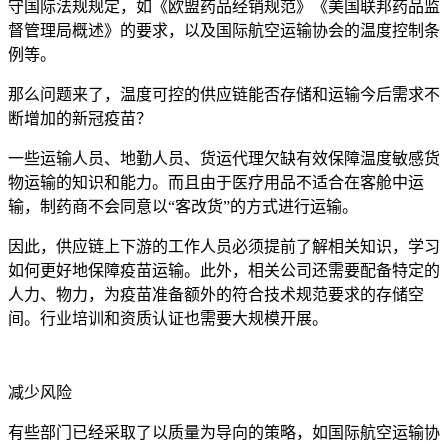
守国际法规规定，如《欧盟药品经销规范》《美国联邦药品监
督管理局概述》的要求，以及国际航空运输协会的温度控制条
例等。
那么问题来了，温度可控的供应链能否存储和运输今后需求不
断增加的新冠疫苗？
一些运输人员、地勤人员、货运代理欠缺有效保障温度敏感货
物运输的知识和能力。而且由于医疗用品不适合在客舱中运
输，制药商不会同意以“客改货”的方式进行运输。
因此，供应链上下游的工作人员必须提前了解相关知识，学习
如何更好地保障疫苗运输。此外，相关公司还需要配备特定的
人力、物力，为疫苗准备额外的符合技术规范要求的存储空
间。行业培训和资质认证也需要大规模开展。
减少风险
有些部门已经采取了以质量为导向的策略，如国际航空运输协