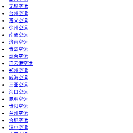
无锡空运
台州空运
遵义空运
徐州空运
南通空运
济南空运
青岛空运
烟台空运
连云港空运
郑州空运
威海空运
三亚空运
海口空运
昆明空运
贵阳空运
兰州空运
合肥空运
汉中空运