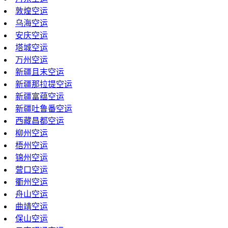
敦煌空运
乌海空运
安庆空运
塔城空运
万州空运
新疆且末空运
新疆那拉提空运
新疆富蕴空运
新疆吐鲁番空运
西藏昌都空运
柳州空运
梧州空运
锦州空运
营口空运
衢州空运
舟山空运
曲靖空运
保山空运