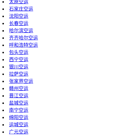
太原空运
石家庄空运
沈阳空运
长春空运
哈尔滨空运
齐齐哈尔空运
呼和浩特空运
包头空运
西宁空运
银川空运
拉萨空运
张家界空运
赣州空运
晋江空运
盐城空运
南宁空运
绵阳空运
运城空运
广元空运