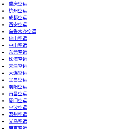
重庆空运
杭州空运
成都空运
西安空运
乌鲁木齐空运
佛山空运
中山空运
东莞空运
珠海空运
天津空运
大连空运
宜昌空运
襄阳空运
南昌空运
厦门空运
宁波空运
温州空运
义乌空运
南京空运