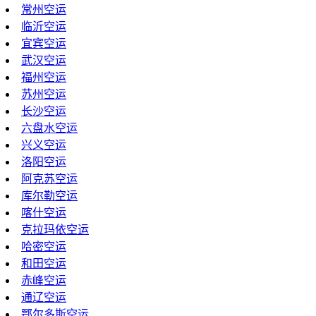
常州空运
临沂空运
宜宾空运
武汉空运
福州空运
苏州空运
长沙空运
六盘水空运
兴义空运
洛阳空运
阿克苏空运
库尔勒空运
喀什空运
克拉玛依空运
哈密空运
和田空运
赤峰空运
通辽空运
鄂尔多斯空运