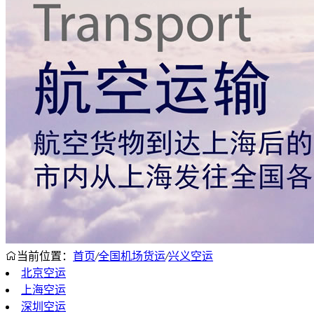
当前位置：
首页
/
全国机场货运
/
兴义空运
北京空运
上海空运
深圳空运