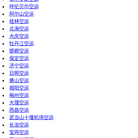
呼伦贝尔空运
阿尔山空运
桂林空运
北海空运
大庆空运
牡丹江空运
邯郸空运
保定空运
济宁空运
日照空运
黄山空运
揭阳空运
梅州空运
大理空运
西昌空运
武当山十堰机场空运
长治空运
宝鸡空运