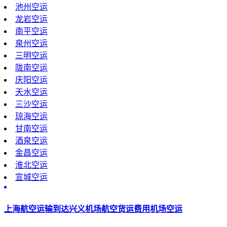
池州空运
龙岩空运
南平空运
泉州空运
三明空运
陇南空运
庆阳空运
天水空运
三沙空运
琼海空运
甘南空运
酒泉空运
金昌空运
淮北空运
宣城空运
上海航空运输到达兴义机场航空货运费用机场空运